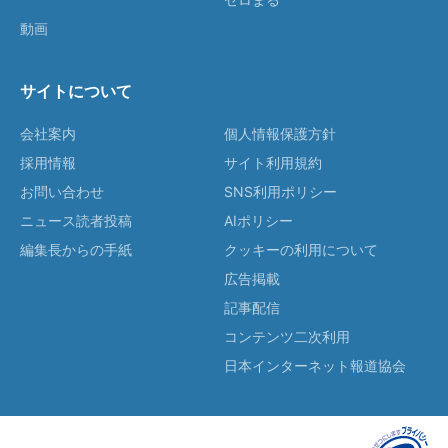
動画
サイトについて
会社案内
個人情報保護方針
採用情報
サイト利用規約
お問い合わせ
SNS利用ポリシー
ニュース読者投稿
AIポリシー
編集長からの手紙
クッキーの利用について
広告掲載
記事配信
コンテンツ二次利用
日本インターネット報道協会