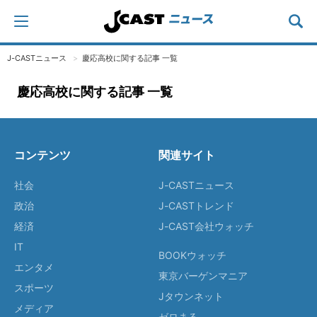
J-CASTニュース
慶応高校に関する記事 一覧
慶応高校に関する記事 一覧
コンテンツ
関連サイト
社会
J-CASTニュース
政治
J-CASTトレンド
経済
J-CAST会社ウォッチ
IT
BOOKウォッチ
エンタメ
東京バーゲンマニア
スポーツ
Jタウンネット
メディア
ゼロまる