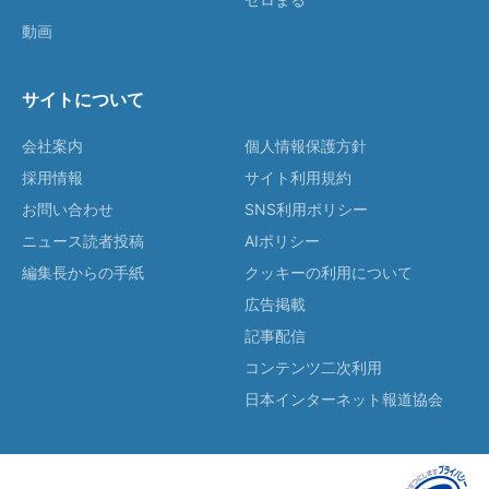
動画
サイトについて
会社案内
個人情報保護方針
採用情報
サイト利用規約
お問い合わせ
SNS利用ポリシー
ニュース読者投稿
AIポリシー
編集長からの手紙
クッキーの利用について
広告掲載
記事配信
コンテンツ二次利用
日本インターネット報道協会