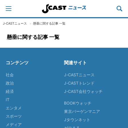
J-CASTニュース
懸垂に関する記事 一覧
懸垂に関する記事 一覧
コンテンツ
関連サイト
社会
J-CASTニュース
政治
J-CASTトレンド
経済
J-CAST会社ウォッチ
IT
BOOKウォッチ
エンタメ
東京バーゲンマニア
スポーツ
Jタウンネット
メディア
ゼロまる