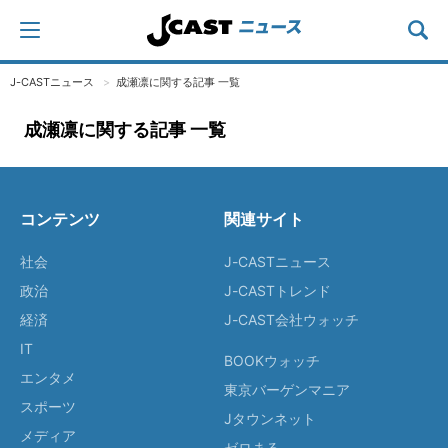
J-CASTニュース
成瀬凛に関する記事 一覧
成瀬凛に関する記事 一覧
コンテンツ
関連サイト
社会
J-CASTニュース
政治
J-CASTトレンド
経済
J-CAST会社ウォッチ
IT
BOOKウォッチ
エンタメ
東京バーゲンマニア
スポーツ
Jタウンネット
メディア
ゼロまる