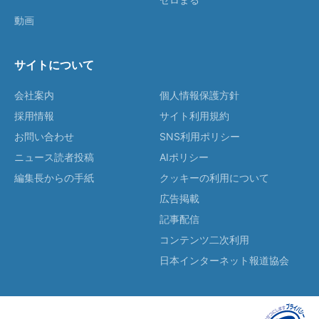
動画
サイトについて
会社案内
個人情報保護方針
採用情報
サイト利用規約
お問い合わせ
SNS利用ポリシー
ニュース読者投稿
AIポリシー
編集長からの手紙
クッキーの利用について
広告掲載
記事配信
コンテンツ二次利用
日本インターネット報道協会