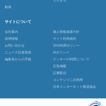
動画
サイトについて
会社案内
個人情報保護方針
採用情報
サイト利用規約
お問い合わせ
SNS利用ポリシー
ニュース読者投稿
AIポリシー
編集長からの手紙
クッキーの利用について
広告掲載
記事配信
コンテンツ二次利用
日本インターネット報道協会