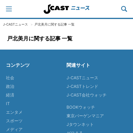
J-CASTニュース
戸北美月に関する記事 一覧
戸北美月に関する記事 一覧
コンテンツ
関連サイト
社会
J-CASTニュース
政治
J-CASTトレンド
経済
J-CAST会社ウォッチ
IT
BOOKウォッチ
エンタメ
東京バーゲンマニア
スポーツ
Jタウンネット
メディア
ゼロまる