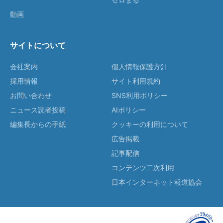
動画
サイトについて
会社案内
個人情報保護方針
採用情報
サイト利用規約
お問い合わせ
SNS利用ポリシー
ニュース読者投稿
AIポリシー
編集長からの手紙
クッキーの利用について
広告掲載
記事配信
コンテンツ二次利用
日本インターネット報道協会