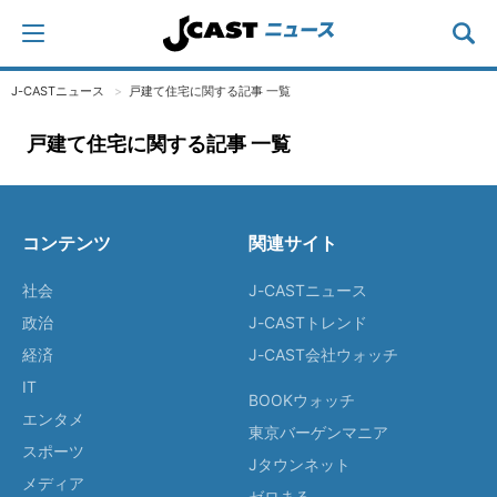
J-CASTニュース
戸建て住宅に関する記事 一覧
戸建て住宅に関する記事 一覧
コンテンツ
関連サイト
社会
J-CASTニュース
政治
J-CASTトレンド
経済
J-CAST会社ウォッチ
IT
BOOKウォッチ
エンタメ
東京バーゲンマニア
スポーツ
Jタウンネット
メディア
ゼロまる