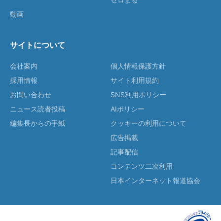
動画
サイトについて
会社案内
個人情報保護方針
採用情報
サイト利用規約
お問い合わせ
SNS利用ポリシー
ニュース読者投稿
AIポリシー
編集長からの手紙
クッキーの利用について
広告掲載
記事配信
コンテンツ二次利用
日本インターネット報道協会