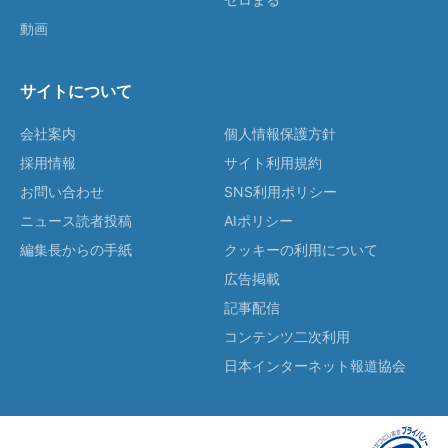
動画
サイトについて
会社案内
個人情報保護方針
採用情報
サイト利用規約
お問い合わせ
SNS利用ポリシー
ニュース読者投稿
AIポリシー
編集長からの手紙
クッキーの利用について
広告掲載
記事配信
コンテンツ二次利用
日本インターネット報道協会