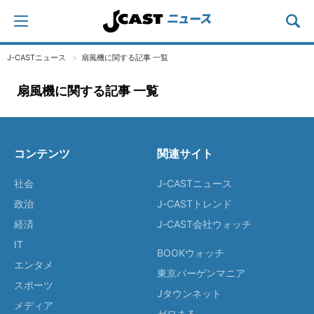
J-CASTニュース
扇風機に関する記事 一覧
扇風機に関する記事 一覧
コンテンツ
関連サイト
社会
J-CASTニュース
政治
J-CASTトレンド
経済
J-CAST会社ウォッチ
IT
BOOKウォッチ
エンタメ
東京バーゲンマニア
スポーツ
Jタウンネット
メディア
ゼロまる