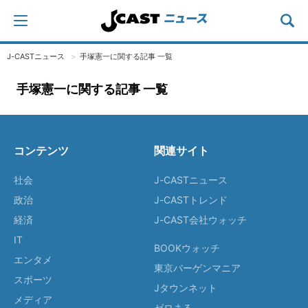
J-CASTニュース
手塚憲一に関する記事 一覧
手塚憲一に関する記事 一覧
コンテンツ
関連サイト
社会
J-CASTニュース
政治
J-CASTトレンド
経済
J-CAST会社ウォッチ
IT
BOOKウォッチ
エンタメ
東京バーゲンマニア
スポーツ
Jタウンネット
メディア
ゼロまる