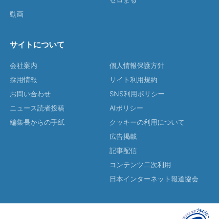
動画
サイトについて
会社案内
個人情報保護方針
採用情報
サイト利用規約
お問い合わせ
SNS利用ポリシー
ニュース読者投稿
AIポリシー
編集長からの手紙
クッキーの利用について
広告掲載
記事配信
コンテンツ二次利用
日本インターネット報道協会