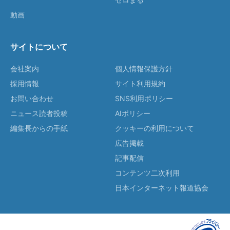
動画
サイトについて
会社案内
個人情報保護方針
採用情報
サイト利用規約
お問い合わせ
SNS利用ポリシー
ニュース読者投稿
AIポリシー
編集長からの手紙
クッキーの利用について
広告掲載
記事配信
コンテンツ二次利用
日本インターネット報道協会