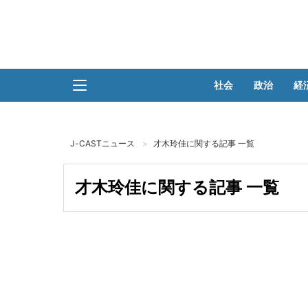
社会
政治
経
J-CASTニュース
才木玲佳に関する記事 一覧
才木玲佳に関する記事 一覧