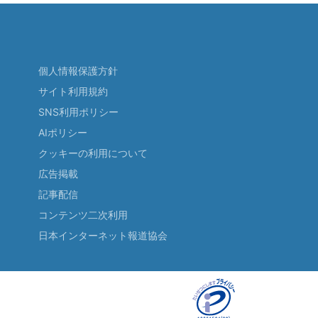
個人情報保護方針
サイト利用規約
SNS利用ポリシー
AIポリシー
クッキーの利用について
広告掲載
記事配信
コンテンツ二次利用
日本インターネット報道協会