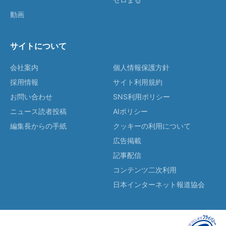
動画
サイトについて
会社案内
個人情報保護方針
採用情報
サイト利用規約
お問い合わせ
SNS利用ポリシー
ニュース読者投稿
AIポリシー
編集長からの手紙
クッキーの利用について
広告掲載
記事配信
コンテンツ二次利用
日本インターネット報道協会