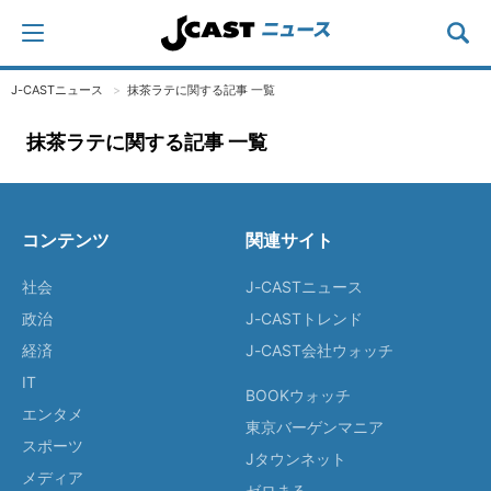
J-CASTニュース
抹茶ラテに関する記事 一覧
抹茶ラテに関する記事 一覧
コンテンツ
関連サイト
社会
J-CASTニュース
政治
J-CASTトレンド
経済
J-CAST会社ウォッチ
IT
BOOKウォッチ
エンタメ
東京バーゲンマニア
スポーツ
Jタウンネット
メディア
ゼロまる