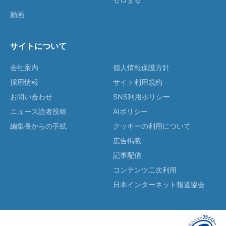
動画
サイトについて
会社案内
個人情報保護方針
採用情報
サイト利用規約
お問い合わせ
SNS利用ポリシー
ニュース読者投稿
AIポリシー
編集長からの手紙
クッキーの利用について
広告掲載
記事配信
コンテンツ二次利用
日本インターネット報道協会