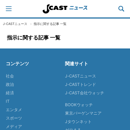
J-CASTニュース
指示に関する記事 一覧
指示に関する記事 一覧
コンテンツ
関連サイト
社会
J-CASTニュース
政治
J-CASTトレンド
経済
J-CAST会社ウォッチ
IT
BOOKウォッチ
エンタメ
東京バーゲンマニア
スポーツ
Jタウンネット
メディア
ゼロまる