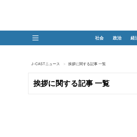
社会
政治
経
J-CASTニュース
挨拶に関する記事 一覧
挨拶に関する記事 一覧