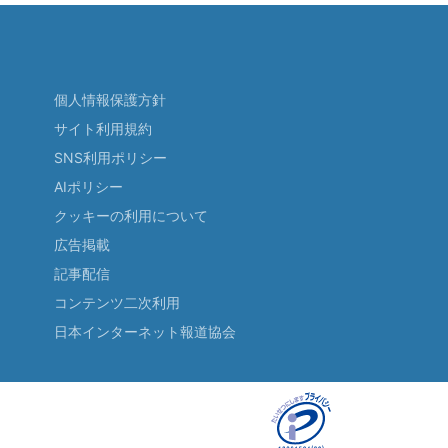
個人情報保護方針
サイト利用規約
SNS利用ポリシー
AIポリシー
クッキーの利用について
広告掲載
記事配信
コンテンツ二次利用
日本インターネット報道協会