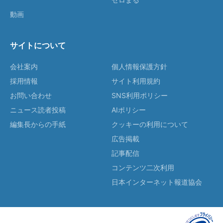
動画
サイトについて
会社案内
個人情報保護方針
採用情報
サイト利用規約
お問い合わせ
SNS利用ポリシー
ニュース読者投稿
AIポリシー
編集長からの手紙
クッキーの利用について
広告掲載
記事配信
コンテンツ二次利用
日本インターネット報道協会