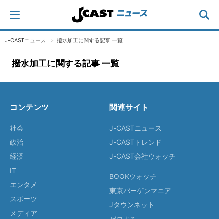
J-CASTニュース
撥水加工に関する記事 一覧
撥水加工に関する記事 一覧
コンテンツ
関連サイト
社会
J-CASTニュース
政治
J-CASTトレンド
経済
J-CAST会社ウォッチ
IT
BOOKウォッチ
エンタメ
東京バーゲンマニア
スポーツ
Jタウンネット
メディア
ゼロまる