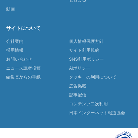
動画
サイトについて
会社案内
個人情報保護方針
採用情報
サイト利用規約
お問い合わせ
SNS利用ポリシー
ニュース読者投稿
AIポリシー
編集長からの手紙
クッキーの利用について
広告掲載
記事配信
コンテンツ二次利用
日本インターネット報道協会