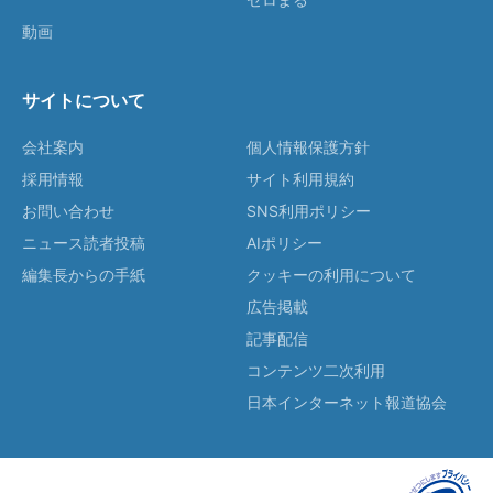
動画
サイトについて
会社案内
個人情報保護方針
採用情報
サイト利用規約
お問い合わせ
SNS利用ポリシー
ニュース読者投稿
AIポリシー
編集長からの手紙
クッキーの利用について
広告掲載
記事配信
コンテンツ二次利用
日本インターネット報道協会