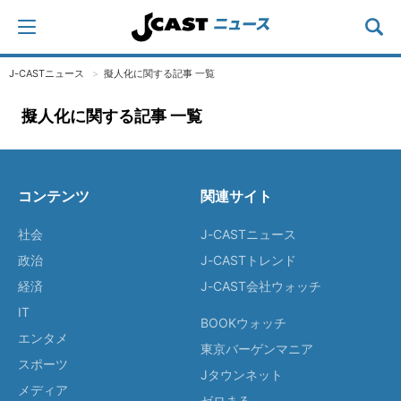
J-CASTニュース
擬人化に関する記事 一覧
擬人化に関する記事 一覧
コンテンツ
関連サイト
社会
J-CASTニュース
政治
J-CASTトレンド
経済
J-CAST会社ウォッチ
IT
BOOKウォッチ
エンタメ
東京バーゲンマニア
スポーツ
Jタウンネット
メディア
ゼロまる