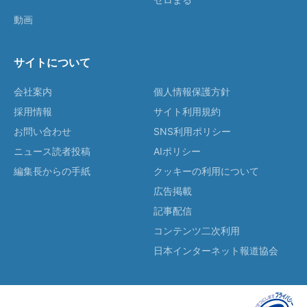
動画
サイトについて
会社案内
個人情報保護方針
採用情報
サイト利用規約
お問い合わせ
SNS利用ポリシー
ニュース読者投稿
AIポリシー
編集長からの手紙
クッキーの利用について
広告掲載
記事配信
コンテンツ二次利用
日本インターネット報道協会