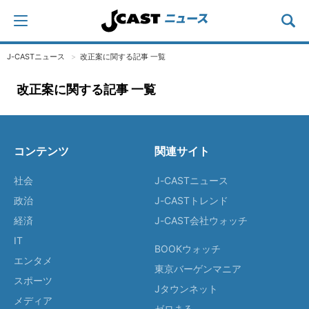
J-CASTニュース
改正案に関する記事 一覧
改正案に関する記事 一覧
コンテンツ
関連サイト
社会
J-CASTニュース
政治
J-CASTトレンド
経済
J-CAST会社ウォッチ
IT
BOOKウォッチ
エンタメ
東京バーゲンマニア
スポーツ
Jタウンネット
メディア
ゼロまる