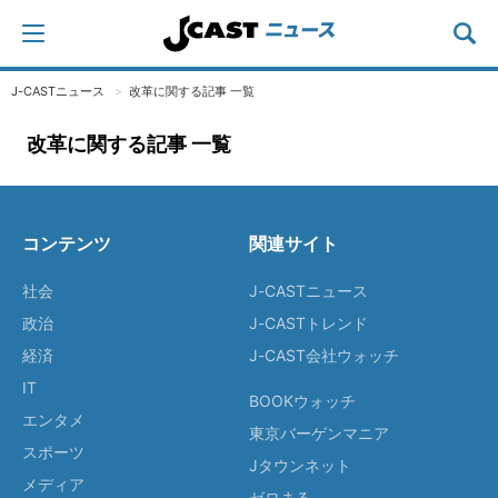
J-CASTニュース
改革に関する記事 一覧
改革に関する記事 一覧
コンテンツ
関連サイト
社会
J-CASTニュース
政治
J-CASTトレンド
経済
J-CAST会社ウォッチ
IT
BOOKウォッチ
エンタメ
東京バーゲンマニア
スポーツ
Jタウンネット
メディア
ゼロまる