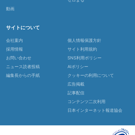
動画
サイトについて
会社案内
個人情報保護方針
採用情報
サイト利用規約
お問い合わせ
SNS利用ポリシー
ニュース読者投稿
AIポリシー
編集長からの手紙
クッキーの利用について
広告掲載
記事配信
コンテンツ二次利用
日本インターネット報道協会