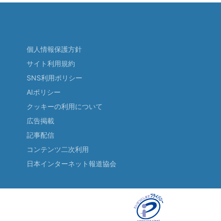
個人情報保護方針
サイト利用規約
SNS利用ポリシー
AIポリシー
クッキーの利用について
広告掲載
記事配信
コンテンツ二次利用
日本インターネット報道協会