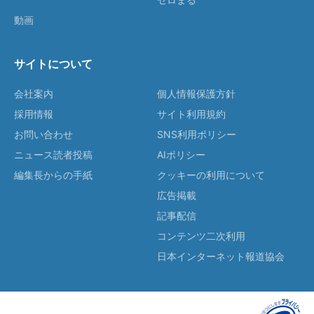
動画
サイトについて
会社案内
個人情報保護方針
採用情報
サイト利用規約
お問い合わせ
SNS利用ポリシー
ニュース読者投稿
AIポリシー
編集長からの手紙
クッキーの利用について
広告掲載
記事配信
コンテンツ二次利用
日本インターネット報道協会