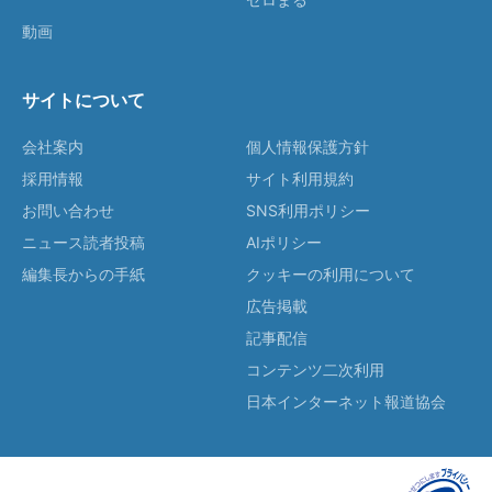
動画
サイトについて
会社案内
個人情報保護方針
採用情報
サイト利用規約
お問い合わせ
SNS利用ポリシー
ニュース読者投稿
AIポリシー
編集長からの手紙
クッキーの利用について
広告掲載
記事配信
コンテンツ二次利用
日本インターネット報道協会