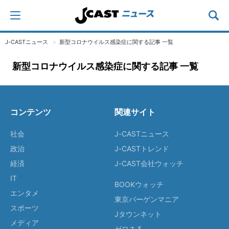
J-CASTニュース
新型コロナウイルス感染症に関する記事 一覧
新型コロナウイルス感染症に関する記事 一覧
コンテンツ
関連サイト
社会
J-CASTニュース
政治
J-CASTトレンド
経済
J-CAST会社ウォッチ
IT
BOOKウォッチ
エンタメ
東京バーゲンマニア
スポーツ
Jタウンネット
メディア
ゼロまる