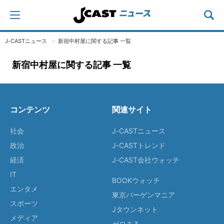
J-CASTニュース
新宿中村屋に関する記事 一覧
新宿中村屋に関する記事 一覧
コンテンツ
関連サイト
社会
J-CASTニュース
政治
J-CASTトレンド
経済
J-CAST会社ウォッチ
IT
BOOKウォッチ
エンタメ
東京バーゲンマニア
スポーツ
Jタウンネット
メディア
ゼロまる