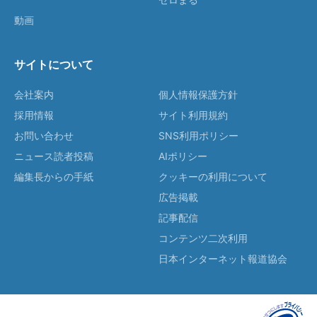
動画
サイトについて
会社案内
個人情報保護方針
採用情報
サイト利用規約
お問い合わせ
SNS利用ポリシー
ニュース読者投稿
AIポリシー
編集長からの手紙
クッキーの利用について
広告掲載
記事配信
コンテンツ二次利用
日本インターネット報道協会