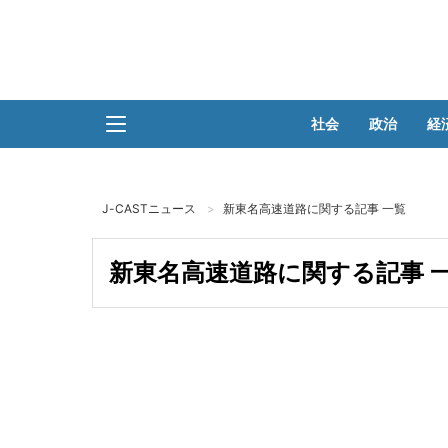
社会
政治
経
J-CASTニュース
新東名高速道路に関する記事 一覧
新東名高速道路に関する記事 