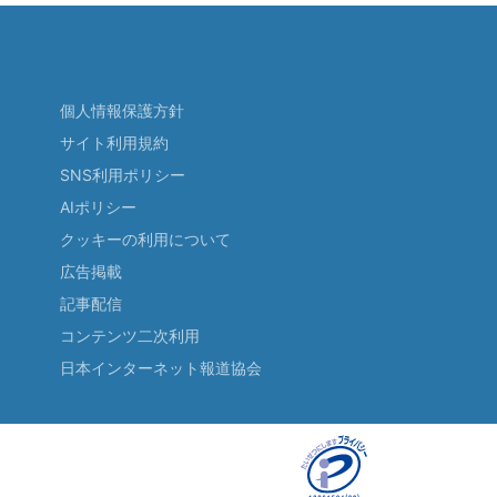
個人情報保護方針
サイト利用規約
SNS利用ポリシー
AIポリシー
クッキーの利用について
広告掲載
記事配信
コンテンツ二次利用
日本インターネット報道協会