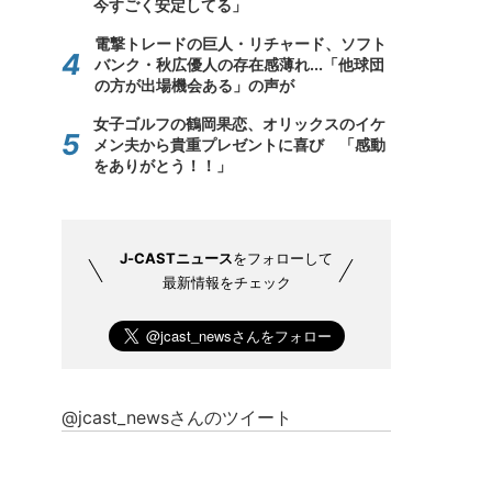
今すごく安定してる」
電撃トレードの巨人・リチャード、ソフト
バンク・秋広優人の存在感薄れ...「他球団
の方が出場機会ある」の声が
女子ゴルフの鶴岡果恋、オリックスのイケ
メン夫から貴重プレゼントに喜び 「感動
をありがとう！！」
J-CASTニュース
をフォローして
最新情報をチェック
@jcast_newsさんのツイート