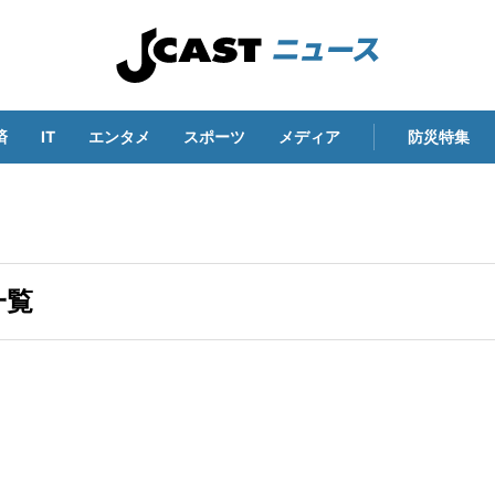
済
IT
エンタメ
スポーツ
メディア
防災特集
一覧