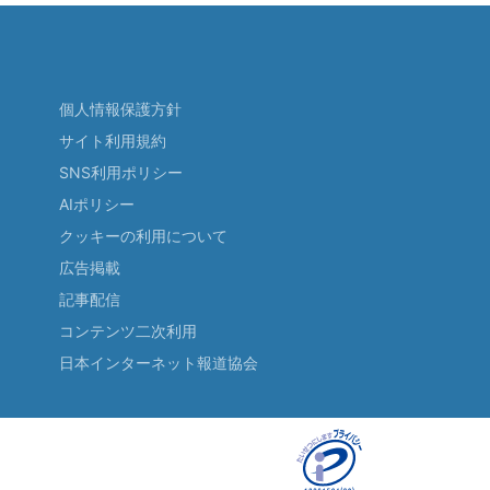
個人情報保護方針
サイト利用規約
SNS利用ポリシー
AIポリシー
クッキーの利用について
広告掲載
記事配信
コンテンツ二次利用
日本インターネット報道協会