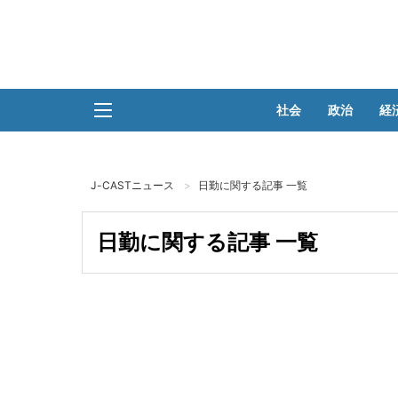
社会
政治
経
J-CASTニュース
日勤に関する記事 一覧
日勤に関する記事 一覧