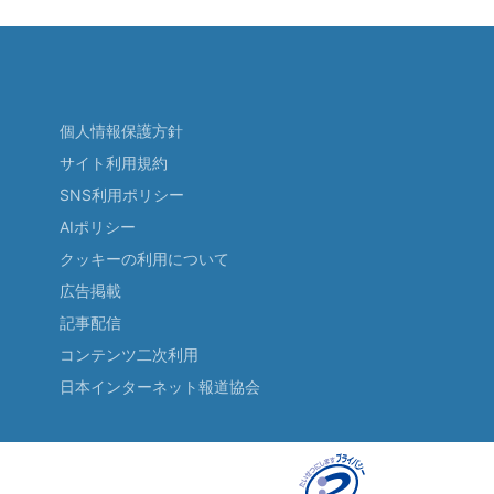
個人情報保護方針
サイト利用規約
SNS利用ポリシー
AIポリシー
クッキーの利用について
広告掲載
記事配信
コンテンツ二次利用
日本インターネット報道協会