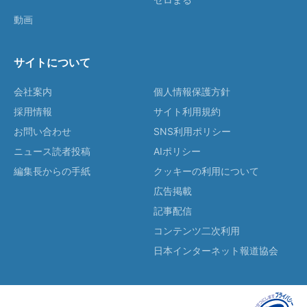
動画
サイトについて
会社案内
個人情報保護方針
採用情報
サイト利用規約
お問い合わせ
SNS利用ポリシー
ニュース読者投稿
AIポリシー
編集長からの手紙
クッキーの利用について
広告掲載
記事配信
コンテンツ二次利用
日本インターネット報道協会