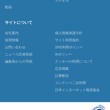
動画
サイトについて
会社案内
個人情報保護方針
採用情報
サイト利用規約
お問い合わせ
SNS利用ポリシー
ニュース読者投稿
AIポリシー
編集長からの手紙
クッキーの利用について
広告掲載
記事配信
コンテンツ二次利用
日本インターネット報道協会