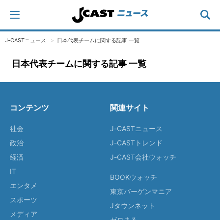
J-CASTニュース
日本代表チームに関する記事 一覧
日本代表チームに関する記事 一覧
コンテンツ
関連サイト
社会
J-CASTニュース
政治
J-CASTトレンド
経済
J-CAST会社ウォッチ
IT
BOOKウォッチ
エンタメ
東京バーゲンマニア
スポーツ
Jタウンネット
メディア
ゼロまる