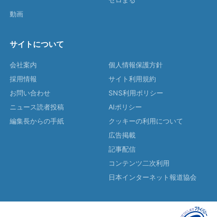
動画
サイトについて
会社案内
個人情報保護方針
採用情報
サイト利用規約
お問い合わせ
SNS利用ポリシー
ニュース読者投稿
AIポリシー
編集長からの手紙
クッキーの利用について
広告掲載
記事配信
コンテンツ二次利用
日本インターネット報道協会