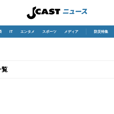
済
IT
エンタメ
スポーツ
メディア
防災特集
一覧