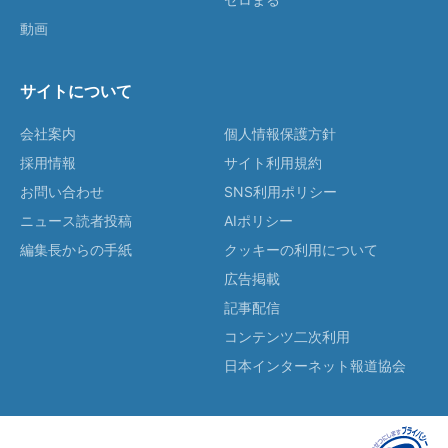
動画
サイトについて
会社案内
個人情報保護方針
採用情報
サイト利用規約
お問い合わせ
SNS利用ポリシー
ニュース読者投稿
AIポリシー
編集長からの手紙
クッキーの利用について
広告掲載
記事配信
コンテンツ二次利用
日本インターネット報道協会