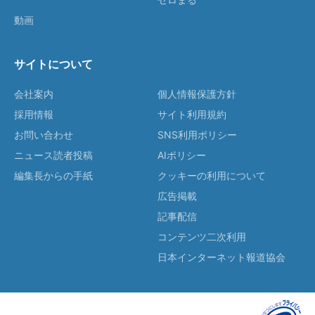
動画
サイトについて
会社案内
個人情報保護方針
採用情報
サイト利用規約
お問い合わせ
SNS利用ポリシー
ニュース読者投稿
AIポリシー
編集長からの手紙
クッキーの利用について
広告掲載
記事配信
コンテンツ二次利用
日本インターネット報道協会