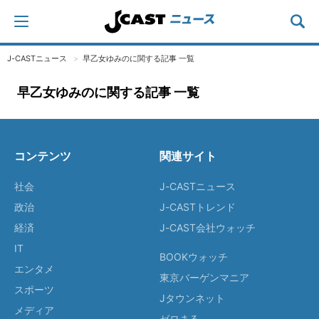
J-CASTニュース
早乙女ゆみのに関する記事 一覧
早乙女ゆみのに関する記事 一覧
コンテンツ
関連サイト
社会
J-CASTニュース
政治
J-CASTトレンド
経済
J-CAST会社ウォッチ
IT
BOOKウォッチ
エンタメ
東京バーゲンマニア
スポーツ
Jタウンネット
メディア
ゼロまる