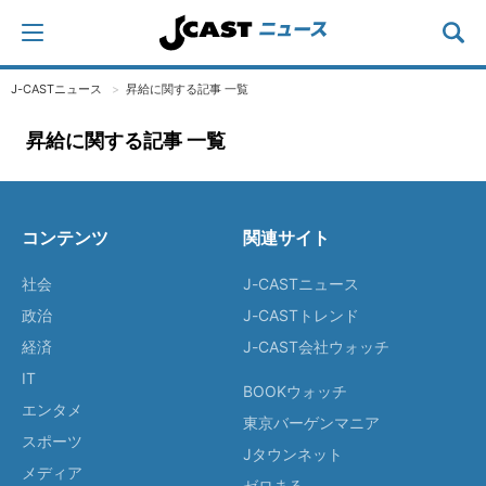
J-CASTニュース
昇給に関する記事 一覧
昇給に関する記事 一覧
コンテンツ
関連サイト
社会
J-CASTニュース
政治
J-CASTトレンド
経済
J-CAST会社ウォッチ
IT
BOOKウォッチ
エンタメ
東京バーゲンマニア
スポーツ
Jタウンネット
メディア
ゼロまる