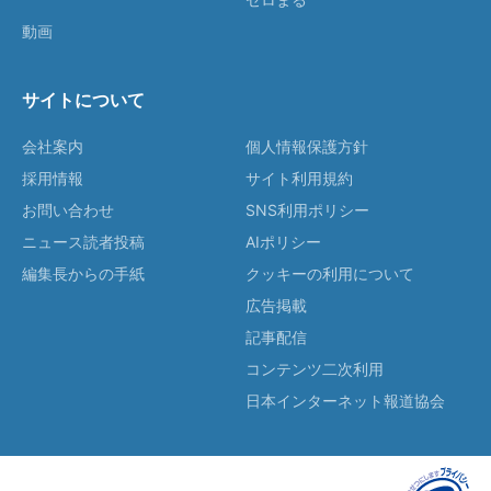
動画
サイトについて
会社案内
個人情報保護方針
採用情報
サイト利用規約
お問い合わせ
SNS利用ポリシー
ニュース読者投稿
AIポリシー
編集長からの手紙
クッキーの利用について
広告掲載
記事配信
コンテンツ二次利用
日本インターネット報道協会