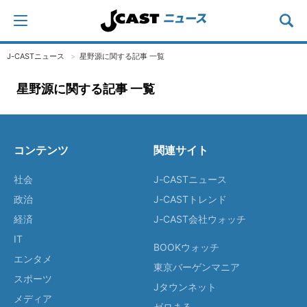
J-CASTニュース
星野源に関する記事 一覧
星野源に関する記事 一覧
コンテンツ
関連サイト
社会
J-CASTニュース
政治
J-CASTトレンド
経済
J-CAST会社ウォッチ
IT
BOOKウォッチ
エンタメ
東京バーゲンマニア
スポーツ
Jタウンネット
メディア
ゼロまる