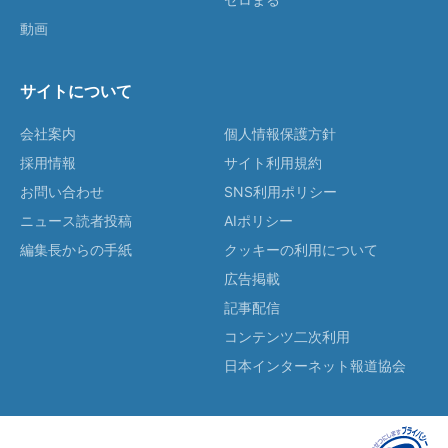
動画
サイトについて
会社案内
個人情報保護方針
採用情報
サイト利用規約
お問い合わせ
SNS利用ポリシー
ニュース読者投稿
AIポリシー
編集長からの手紙
クッキーの利用について
広告掲載
記事配信
コンテンツ二次利用
日本インターネット報道協会