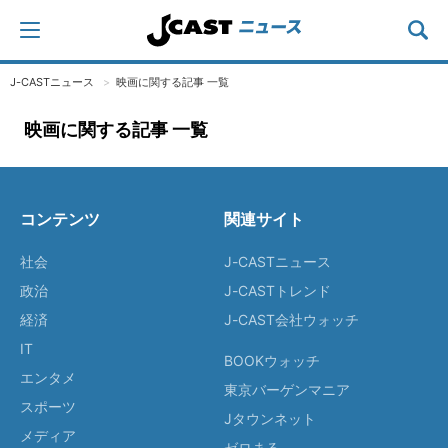
J-CASTニュース
映画に関する記事 一覧
映画に関する記事 一覧
コンテンツ
関連サイト
社会
J-CASTニュース
政治
J-CASTトレンド
経済
J-CAST会社ウォッチ
IT
BOOKウォッチ
エンタメ
東京バーゲンマニア
スポーツ
Jタウンネット
メディア
ゼロまる