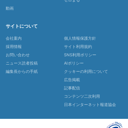
動画
サイトについて
会社案内
個人情報保護方針
採用情報
サイト利用規約
お問い合わせ
SNS利用ポリシー
ニュース読者投稿
AIポリシー
編集長からの手紙
クッキーの利用について
広告掲載
記事配信
コンテンツ二次利用
日本インターネット報道協会