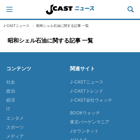
J-CASTニュース
昭和シェル石油に関する記事 一覧
昭和シェル石油に関する記事 一覧
コンテンツ
関連サイト
社会
J-CASTニュース
政治
J-CASTトレンド
経済
J-CAST会社ウォッチ
IT
BOOKウォッチ
エンタメ
東京バーゲンマニア
スポーツ
Jタウンネット
メディア
ゼロまる