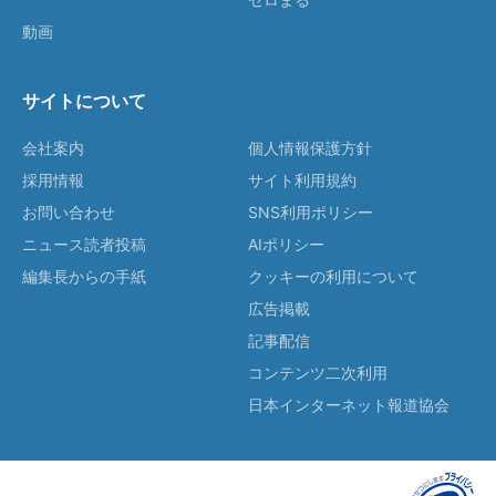
動画
サイトについて
会社案内
個人情報保護方針
採用情報
サイト利用規約
お問い合わせ
SNS利用ポリシー
ニュース読者投稿
AIポリシー
編集長からの手紙
クッキーの利用について
広告掲載
記事配信
コンテンツ二次利用
日本インターネット報道協会