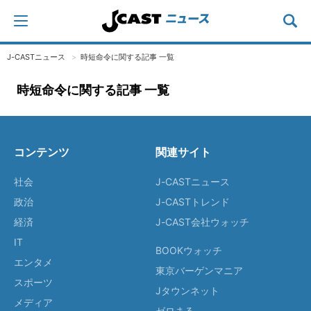
J-CASTニュース
時短命令に関する記事 一覧
時短命令に関する記事 一覧
コンテンツ
関連サイト
社会
J-CASTニュース
政治
J-CASTトレンド
経済
J-CAST会社ウォッチ
IT
BOOKウォッチ
エンタメ
東京バーゲンマニア
スポーツ
Jタウンネット
メディア
ゼロまる