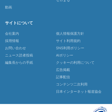
動画
サイトについて
会社案内
個人情報保護方針
採用情報
サイト利用規約
お問い合わせ
SNS利用ポリシー
ニュース読者投稿
AIポリシー
編集長からの手紙
クッキーの利用について
広告掲載
記事配信
コンテンツ二次利用
日本インターネット報道協会