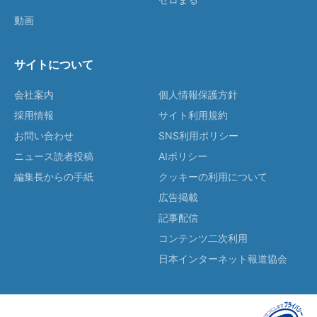
動画
サイトについて
会社案内
個人情報保護方針
採用情報
サイト利用規約
お問い合わせ
SNS利用ポリシー
ニュース読者投稿
AIポリシー
編集長からの手紙
クッキーの利用について
広告掲載
記事配信
コンテンツ二次利用
日本インターネット報道協会