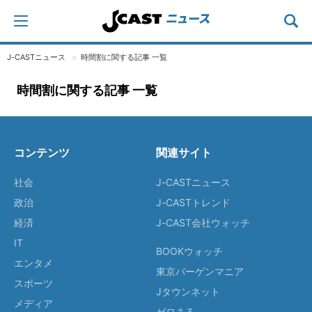
J-CASTニュース
時間割に関する記事 一覧
時間割に関する記事 一覧
コンテンツ
関連サイト
社会
J-CASTニュース
政治
J-CASTトレンド
経済
J-CAST会社ウォッチ
IT
BOOKウォッチ
エンタメ
東京バーゲンマニア
スポーツ
Jタウンネット
メディア
ゼロまる