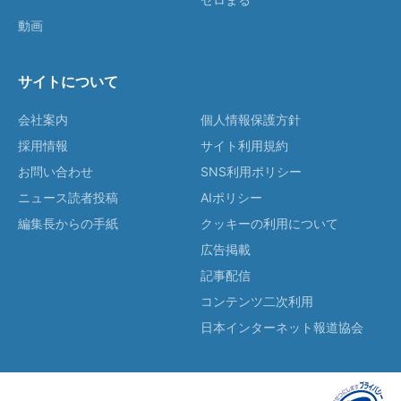
動画
サイトについて
会社案内
個人情報保護方針
採用情報
サイト利用規約
お問い合わせ
SNS利用ポリシー
ニュース読者投稿
AIポリシー
編集長からの手紙
クッキーの利用について
広告掲載
記事配信
コンテンツ二次利用
日本インターネット報道協会