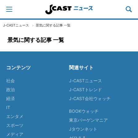
J-CASTニュース
景気に関する記事 一覧
景気に関する記事 一覧
コンテンツ
関連サイト
社会
J-CASTニュース
政治
J-CASTトレンド
経済
J-CAST会社ウォッチ
IT
BOOKウォッチ
エンタメ
東京バーゲンマニア
スポーツ
Jタウンネット
メディア
ゼロまる