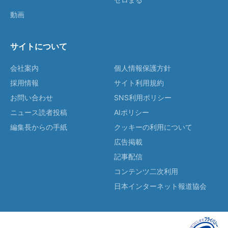
動画
サイトについて
会社案内
個人情報保護方針
採用情報
サイト利用規約
お問い合わせ
SNS利用ポリシー
ニュース読者投稿
AIポリシー
編集長からの手紙
クッキーの利用について
広告掲載
記事配信
コンテンツ二次利用
日本インターネット報道協会