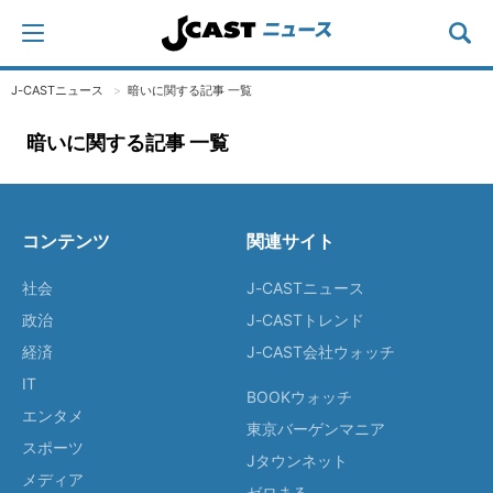
J-CASTニュース
暗いに関する記事 一覧
暗いに関する記事 一覧
コンテンツ
関連サイト
社会
J-CASTニュース
政治
J-CASTトレンド
経済
J-CAST会社ウォッチ
IT
BOOKウォッチ
エンタメ
東京バーゲンマニア
スポーツ
Jタウンネット
メディア
ゼロまる