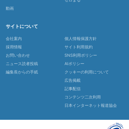
動画
サイトについて
会社案内
個人情報保護方針
採用情報
サイト利用規約
お問い合わせ
SNS利用ポリシー
ニュース読者投稿
AIポリシー
編集長からの手紙
クッキーの利用について
広告掲載
記事配信
コンテンツ二次利用
日本インターネット報道協会