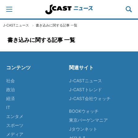
J-CASTニュース
書き込みに関する記事 一覧
書き込みに関する記事 一覧
コンテンツ
関連サイト
社会
J-CASTニュース
政治
J-CASTトレンド
経済
J-CAST会社ウォッチ
IT
BOOKウォッチ
エンタメ
東京バーゲンマニア
スポーツ
Jタウンネット
メディア
ゼロまる