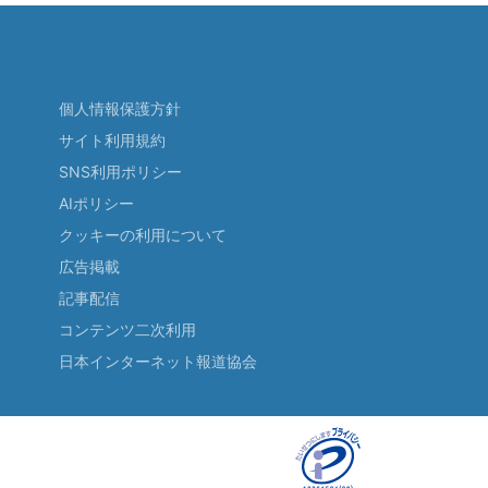
個人情報保護方針
サイト利用規約
SNS利用ポリシー
AIポリシー
クッキーの利用について
広告掲載
記事配信
コンテンツ二次利用
日本インターネット報道協会