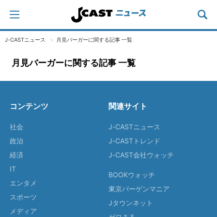
J-CASTニュース
月見バーガーに関する記事 一覧
月見バーガーに関する記事 一覧
コンテンツ
関連サイト
社会
J-CASTニュース
政治
J-CASTトレンド
経済
J-CAST会社ウォッチ
IT
BOOKウォッチ
エンタメ
東京バーゲンマニア
スポーツ
Jタウンネット
メディア
ゼロまる