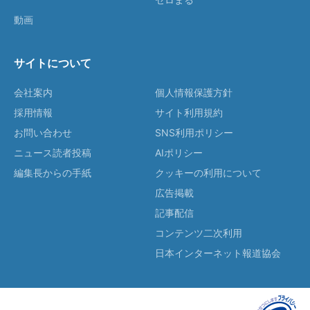
動画
サイトについて
会社案内
個人情報保護方針
採用情報
サイト利用規約
お問い合わせ
SNS利用ポリシー
ニュース読者投稿
AIポリシー
編集長からの手紙
クッキーの利用について
広告掲載
記事配信
コンテンツ二次利用
日本インターネット報道協会