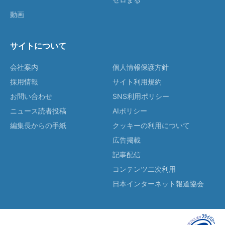
動画
サイトについて
会社案内
個人情報保護方針
採用情報
サイト利用規約
お問い合わせ
SNS利用ポリシー
ニュース読者投稿
AIポリシー
編集長からの手紙
クッキーの利用について
広告掲載
記事配信
コンテンツ二次利用
日本インターネット報道協会