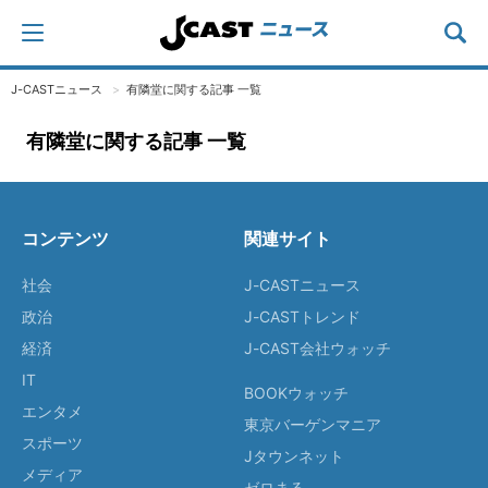
J-CASTニュース
有隣堂に関する記事 一覧
有隣堂に関する記事 一覧
コンテンツ
関連サイト
社会
J-CASTニュース
政治
J-CASTトレンド
経済
J-CAST会社ウォッチ
IT
BOOKウォッチ
エンタメ
東京バーゲンマニア
スポーツ
Jタウンネット
メディア
ゼロまる