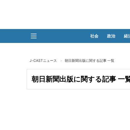
社会
政治
経
J-CASTニュース
朝日新聞出版に関する記事 一覧
朝日新聞出版に関する記事 一