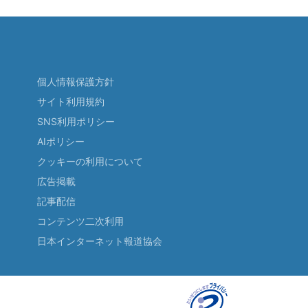
個人情報保護方針
サイト利用規約
SNS利用ポリシー
AIポリシー
クッキーの利用について
広告掲載
記事配信
コンテンツ二次利用
日本インターネット報道協会