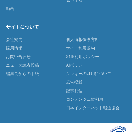
動画
サイトについて
会社案内
個人情報保護方針
採用情報
サイト利用規約
お問い合わせ
SNS利用ポリシー
ニュース読者投稿
AIポリシー
編集長からの手紙
クッキーの利用について
広告掲載
記事配信
コンテンツ二次利用
日本インターネット報道協会