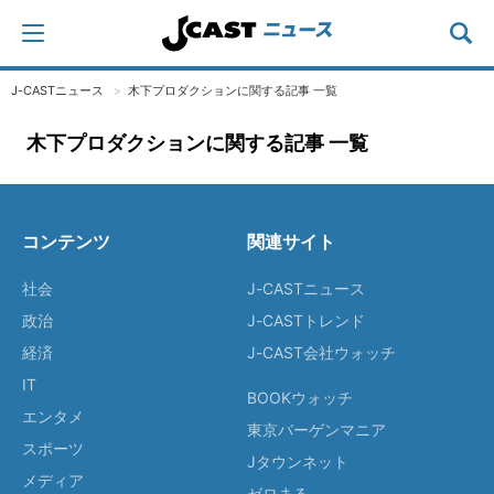
J-CASTニュース
木下プロダクションに関する記事 一覧
木下プロダクションに関する記事 一覧
コンテンツ
関連サイト
社会
J-CASTニュース
政治
J-CASTトレンド
経済
J-CAST会社ウォッチ
IT
BOOKウォッチ
エンタメ
東京バーゲンマニア
スポーツ
Jタウンネット
メディア
ゼロまる