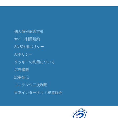
個人情報保護方針
サイト利用規約
SNS利用ポリシー
AIポリシー
クッキーの利用について
広告掲載
記事配信
コンテンツ二次利用
日本インターネット報道協会