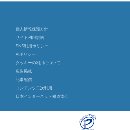
個人情報保護方針
サイト利用規約
SNS利用ポリシー
AIポリシー
クッキーの利用について
広告掲載
記事配信
コンテンツ二次利用
日本インターネット報道協会