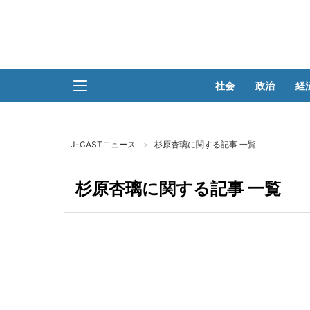
社会
政治
経
J-CASTニュース
杉原杏璃に関する記事 一覧
杉原杏璃に関する記事 一覧