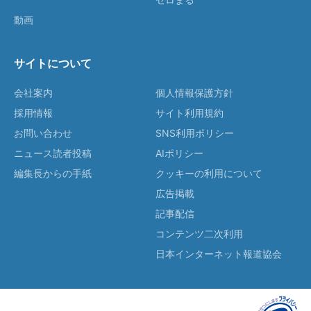
動画
サイトについて
会社案内
個人情報保護方針
採用情報
サイト利用規約
お問い合わせ
SNS利用ポリシー
ニュース読者投稿
AIポリシー
編集長からの手紙
クッキーの利用について
広告掲載
記事配信
コンテンツ二次利用
日本インターネット報道協会