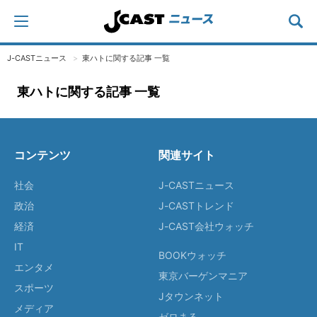
J-CASTニュース
東ハトに関する記事 一覧
東ハトに関する記事 一覧
コンテンツ
関連サイト
社会
J-CASTニュース
政治
J-CASTトレンド
経済
J-CAST会社ウォッチ
IT
BOOKウォッチ
エンタメ
東京バーゲンマニア
スポーツ
Jタウンネット
メディア
ゼロまる