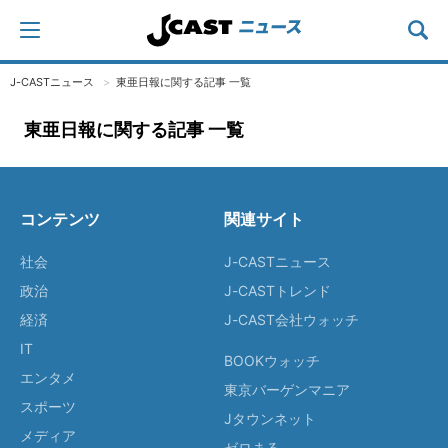
J-CASTニュース
東亜日報に関する記事 一覧
東亜日報に関する記事 一覧
コンテンツ
関連サイト
社会
J-CASTニュース
政治
J-CASTトレンド
経済
J-CAST会社ウォッチ
IT
BOOKウォッチ
エンタメ
東京バーゲンマニア
スポーツ
Jタウンネット
メディア
ゼロまる