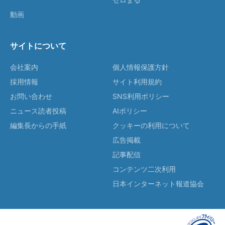
動画
サイトについて
会社案内
個人情報保護方針
採用情報
サイト利用規約
お問い合わせ
SNS利用ポリシー
ニュース読者投稿
AIポリシー
編集長からの手紙
クッキーの利用について
広告掲載
記事配信
コンテンツ二次利用
日本インターネット報道協会