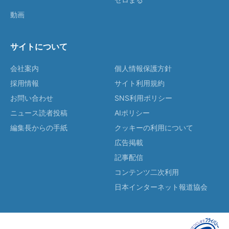
動画
サイトについて
会社案内
個人情報保護方針
採用情報
サイト利用規約
お問い合わせ
SNS利用ポリシー
ニュース読者投稿
AIポリシー
編集長からの手紙
クッキーの利用について
広告掲載
記事配信
コンテンツ二次利用
日本インターネット報道協会