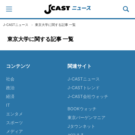
J-CASTニュース
東京大学に関する記事 一覧
東京大学に関する記事 一覧
コンテンツ
関連サイト
社会
J-CASTニュース
政治
J-CASTトレンド
経済
J-CAST会社ウォッチ
IT
BOOKウォッチ
エンタメ
東京バーゲンマニア
スポーツ
Jタウンネット
メディア
ゼロまる